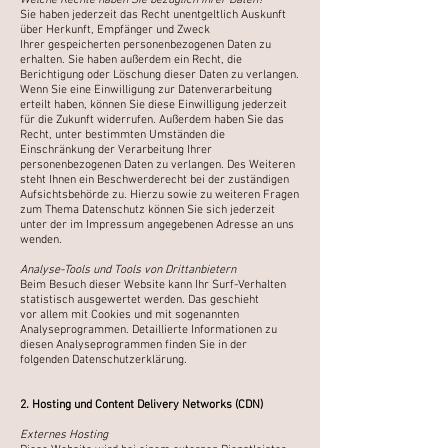
Welche Rechte haben Sie bezüglich Ihrer Daten?
Sie haben jederzeit das Recht unentgeltlich Auskunft
über Herkunft, Empfänger und Zweck
Ihrer
gespeicherten personenbezogenen Daten zu
erhalten. Sie haben außerdem ein Recht, die
Berichtigung oder
Löschung dieser Daten zu verlangen.
Wenn Sie eine Einwilligung zur Datenverarbeitung
erteilt haben,
können Sie diese Einwilligung jederzeit
für die Zukunft widerrufen.
Außerdem haben Sie das
Recht, unter bestimmten Umständen die
Einschränkung der Verarbeitung Ihrer
personenbezogenen Daten zu verlangen.
Des Weiteren
steht Ihnen ein Beschwerderecht bei der zuständigen
Aufsichtsbehörde zu.
Hierzu sowie zu weiteren Fragen
zum Thema Datenschutz können Sie sich jederzeit
unter der im Impressum
angegebenen Adresse an uns
wenden.
Analyse-Tools und Tools von Drittanbietern
Beim Besuch dieser Website kann Ihr Surf-Verhalten
statistisch ausgewertet werden. Das geschieht
vor
allem mit Cookies und mit sogenannten
Analyseprogrammen.
Detaillierte Informationen zu
diesen Analyseprogrammen finden Sie in der
folgenden
Datenschutzerklärung.
2. Hosting und Content Delivery Networks (CDN)
Externes Hosting​