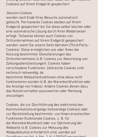
Cookies) auf Ihrem Endgerät gespeichert.
Session-Cookies
werden nach Ende Ihres Besuchs automatisch
gelöscht. Permanente Cookies bleiben auf Ihrem
Endgerät
gespeichert bis Sie diese selbst löschen oder
eine automatische Lösung durch Ihren Webbrowser
erfolgt.
Teilweise können auch Cookies von
Drittunternehmen auf Ihrem Endgerät gespeichert
werden, wenn Sie
unsere Seite betreten (Third-Party-
Cookies). Diese ermöglichen uns oder Ihnen die
Nutzung bestimmter
Dienstleistungen des
Drittunternehmens (z.B. Cookies zur Abwicklung von
Zahlungsdienstleistungen).
Cookies haben
verschiedene Funktionen. Zahlreiche Cookies sind
technisch notwendig, da
bestimmte
Webseitenfunktionen ohne diese nicht
funktionieren würden (z.B. die Warenkorbfunktion oder
die Anzeige
von Videos). Andere Cookies dienen dazu
das Nutzerverhalten auszuwerten oder Werbung
anzuzeigen.
Cookies, die zur Durchführung des elektronischen
Kommunikationsvorgangs (notwendige Cookies) oder
zur
Bereitstellung bestimmter, von Ihnen erwünschter
Funktionen (funktionale Cookies, z. B. für
die
Warenkorbfunktion) oder zur Optimierung der
Webseite (z.B. Cookies zur Messung des
Webpublikums)
erforderlich sind, werden auf