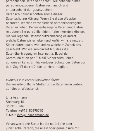
persönlichen Daten sehr ernst. Wir behandeln Ihre
personenbezogenen Daten
vertraulich
und
entsprechend der gesetzlichen
Datenschutzvorschriften sowie dieser
Datenschutzerklärung.
Wenn Sie diese Website
benutzen, werden verschiedene personenbezogene
Daten erhoben.
Personenbezogene Daten sind Daten,
mit denen Sie persönlich identifiziert werden können.
Die vorliegende
Datenschutzerklärung erläutert,
welche Daten wir erheben und wofür wir sie nutzen.
Sie erläutert auch, wie
und zu welchem Zweck das
geschieht.
Wir weisen darauf hin, dass die
Datenübertragung im Internet (z. B. bei der
Kommunikation per E-Mail)
Sicherheitslücken
aufweisen kann. Ein lückenloser Schutz der Daten vor
dem Zugriff durch Dritte ist nicht
möglich.
Hinweis zur verantwortlichen Stelle
Die verantwortliche Stelle für die Datenverarbeitung
auf dieser Website ist:
Lina Assmann
Steinweg 10
36037 Fulda
Telefon:
+4915150690790
E-Mail:
info@linaassmann.de
Verantwortliche Stelle ist die natürliche oder
juristische Person, die allein oder gemeinsam mit