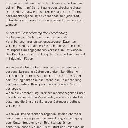
Empfänger und den
Zweck der Datenverarbeitung und
ggf. ein Recht auf Berichtigung oder Löschung dieser
Daten. Hierzu sowie
zu weiteren Fragen zum Thema
personenbezogene Daten können Sie sich jederzeit
unter der im Impressum
angegebenen Adresse an uns
wenden.
Recht auf Einschränkung der Verarbeitung
Sie haben das Recht, die Einschränkung der
Verarbeitung Ihrer personenbezogenen Daten zu
verlangen.
Hierzu können Sie sich jederzeit unter der
im Impressum angegebenen Adresse an uns wenden.
Das Recht
auf Einschränkung der Verarbeitung besteht
in folgenden Fällen:
Wenn Sie die Richtigkeit Ihrer bei uns gespeicherten
personenbezogenen Daten bestreiten, benötigen wir
in
der Regel Zeit, um dies zu überprüfen. Für die Dauer
der Prüfung haben Sie das Recht, die
Einschränkung
der Verarbeitung Ihrer personenbezogenen Daten zu
verlangen.
Wenn die Verarbeitung Ihrer personenbezogenen Daten
unrechtmäßig geschah/geschieht, können Sie
statt der
Löschung die Einschränkung der Datenverarbeitung
verlangen.
Wenn wir Ihre personenbezogenen Daten nicht mehr
benötigen, Sie sie jedoch zur Ausübung,
Verteidigung
oder Geltendmachung von Rechtsansprüchen
benötigen, haben Sie das Recht, statt der
Löschung die