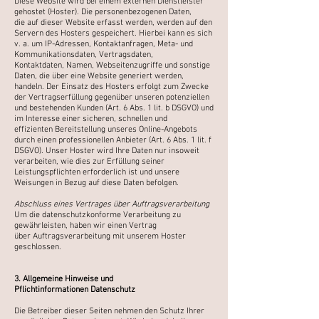
Diese Website wird bei einem externen Dienstleister
gehostet (Hoster). Die personenbezogenen Daten,
die
auf dieser Website erfasst werden, werden auf den
Servern des Hosters gespeichert. Hierbei kann es sich
v.
a. um IP-Adressen, Kontaktanfragen, Meta- und
Kommunikationsdaten, Vertragsdaten,
Kontaktdaten,
Namen, Webseitenzugriffe und sonstige
Daten, die über eine Website generiert werden,
handeln.
Der Einsatz des Hosters erfolgt zum Zwecke
der Vertragserfüllung gegenüber unseren potenziellen
und
bestehenden Kunden (Art. 6 Abs. 1 lit. b DSGVO) und
im Interesse einer sicheren, schnellen und
effizienten
Bereitstellung unseres Online-Angebots
durch einen professionellen Anbieter (Art. 6 Abs. 1 lit. f
DSGVO).
Unser Hoster wird Ihre Daten nur insoweit
verarbeiten, wie dies zur Erfüllung seiner
Leistungspflichten
erforderlich ist und unsere
Weisungen in Bezug auf diese Daten befolgen.
Abschluss eines Vertrages über Auftragsverarbeitung
Um die datenschutzkonforme Verarbeitung zu
gewährleisten, haben wir einen Vertrag
über
Auftragsverarbeitung mit unserem Hoster
geschlossen.
3. Allgemeine Hinweise und
Pflichtinformationen Datenschutz
Die Betreiber dieser Seiten nehmen den Schutz Ihrer