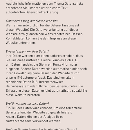
Ausführliche Informationen zum Thema Datenschutz
entnehmen
Sie unserer unter diesem Text
aufgeführten Datenschutzerklärung.
Datenerfassung auf dieser Website
Wer ist verantwortlich für die Datenerfassung auf
dieser Website?
Die Datenverarbeitung auf dieser
Website erfolgt durch den Websitebetreiber. Dessen
Kontaktdaten
können Sie dem Impressum dieser
Website entnehmen.
Wie erfassen wir Ihre Daten?
Ihre Daten werden zum einen dadurch erhoben, dass
Sie uns diese mitteilen. Hierbei kann es sich z. B.
um
Daten handeln, die Sie in ein Kontaktformular
eingeben.
Andere Daten werden automatisch oder nach
Ihrer Einwilligung beim Besuch der Website durch
unsere IT-Systeme erfasst. Das sind vor allem
technische Daten (z.B.
Internetbrowser,
Betriebssystem oder Uhrzeit des Seitenaufrufs).
Die
Erfassung dieser Daten erfolgt automatisch, sobald Sie
diese Website betreten.
Wofür nutzen wir Ihre Daten?
Ein Teil der Daten wird erhoben, um eine fehlerfreie
Bereitstellung der Website zu gewährleisten.
Andere
Daten können zur Analyse Ihres
Nutzerverhaltens verwendet werden.