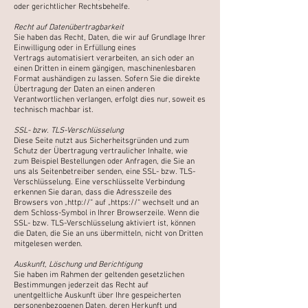
oder gerichtlicher Rechtsbehelfe.
Recht auf Datenübertragbarkeit
Sie haben das Recht, Daten, die wir auf Grundlage Ihrer
Einwilligung oder in Erfüllung eines
Vertrags
automatisiert verarbeiten, an sich oder an
einen Dritten in einem gängigen, maschinenlesbaren
Format
aushändigen zu lassen. Sofern Sie die direkte
Übertragung der Daten an einen anderen
Verantwortlichen
verlangen, erfolgt dies nur, soweit es
technisch machbar ist.
SSL- bzw. TLS-Verschlüsselung
Diese Seite nutzt aus Sicherheitsgründen und zum
Schutz der Übertragung vertraulicher Inhalte, wie
zum
Beispiel Bestellungen oder Anfragen, die Sie an
uns als Seitenbetreiber senden, eine SSL- bzw. TLS-
Verschlüsselung. Eine verschlüsselte Verbindung
erkennen Sie daran, dass die Adresszeile des
Browsers von
„http://“ auf „https://“ wechselt und an
dem Schloss-Symbol in Ihrer Browserzeile.
Wenn die
SSL- bzw. TLS-Verschlüsselung aktiviert ist, können
die Daten, die Sie an uns übermitteln, nicht
von Dritten
mitgelesen werden.
Auskunft, Löschung und Berichtigung
Sie haben im Rahmen der geltenden gesetzlichen
Bestimmungen jederzeit das Recht auf
unentgeltliche
Auskunft über Ihre gespeicherten
personenbezogenen Daten, deren Herkunft und