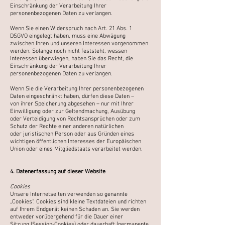
Einschränkung der Verarbeitung Ihrer
personenbezogenen Daten zu verlangen.
Wenn Sie einen Widerspruch nach Art. 21 Abs. 1
DSGVO eingelegt haben, muss eine Abwägung
zwischen
Ihren und unseren Interessen vorgenommen
werden. Solange noch nicht feststeht, wessen
Interessen
überwiegen, haben Sie das Recht, die
Einschränkung der Verarbeitung Ihrer
personenbezogenen Daten
zu verlangen.
Wenn Sie die Verarbeitung Ihrer personenbezogenen
Daten eingeschränkt haben, dürfen diese Daten –
von
ihrer Speicherung abgesehen – nur mit Ihrer
Einwilligung oder zur Geltendmachung, Ausübung
oder
Verteidigung von Rechtsansprüchen oder zum
Schutz der Rechte einer anderen natürlichen
oder
juristischen Person oder aus Gründen eines
wichtigen öffentlichen Interesses der Europäischen
Union oder
eines Mitgliedstaats verarbeitet werden.
4. Datenerfassung auf dieser Website
Cookies
Unsere Internetseiten verwenden so genannte
„Cookies“. Cookies sind kleine Textdateien und richten
auf
Ihrem Endgerät keinen Schaden an. Sie werden
entweder vorübergehend für die Dauer einer
Sitzung
(Session-Cookies) oder dauerhaft (permanente